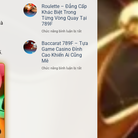
Hiệp
Với
Nhà
Roulette – Đẳng Cấp
Phụ
Game
Cái
Khác Biệt Trong
Và
Bài
Từng Vòng Quay Tại
Kiến
Trí
và
789F
Thức
Tuệ
Nền
ở
Chức năng bình luận bị tắt
Tảng
Roulette
Cho
–
Baccarat 789F – Tựa
Hội
Đẳng
Game Casino Đỉnh
Viên
.
Cấp
Cao Khiến Ai Cũng
Mới
Khác
Mê
Biệt
Trong
ở
Chức năng bình luận bị tắt
Từng
Baccarat
Vòng
789F
Quay
–
Tại
Tựa
789F
Game
Casino
Đỉnh
Cao
Khiến
Ai
Cũng
Mê