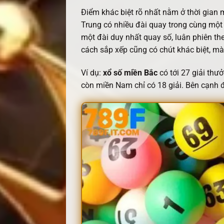
Điểm khác biệt rõ nhất nằm ở thời gian 
Trung có nhiều đài quay trong cùng một 
một đài duy nhất quay số, luân phiên the
cách sắp xếp cũng có chút khác biệt, mà
Ví dụ:
xổ số miền Bắc
có tới 27 giải thưở
còn miền Nam chỉ có 18 giải. Bên cạnh đ