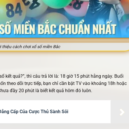
i thiệu cách chơi xổ số miền Bắc
 kết quả?”, thì câu trả lời là: 18 giờ 15 phút hằng ngày. Buổi
uốn theo dõi trực tiếp, bạn chỉ cần bật TV vào khoảng 18h hoặc
 Chưa đầy 20 phút là biết kết quả hôm đó luôn.
Đẳng Cấp Của Cược Thủ Sành Sỏi