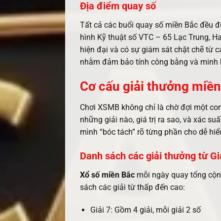
Địa điểm quay số
Tất cả các buổi quay số miền Bắc đều đư
hình Kỹ thuật số VTC – 65 Lạc Trung, Ha
hiện đại và có sự giám sát chặt chẽ từ c
nhằm đảm bảo tính công bằng và minh b
Cơ cấu giải thưởng miề
Chơi XSMB không chỉ là chờ đợi một con
những giải nào, giá trị ra sao, và xác su
mình “bóc tách” rõ từng phần cho dễ hiể
Danh sách các giải thưởng từ Giả
Xổ số miền Bắc
mỗi ngày quay tổng cộng
sách các giải từ thấp đến cao:
Giải 7: Gồm 4 giải, mỗi giải 2 số