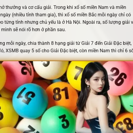
mở thưởng và cơ cấu giải. Trong khi xổ số miền Nam và miền
ngày (nhiều tỉnh tham gia), thì xổ số miền Bắc mỗi ngày chỉ có
o từng tỉnh nhưng chủ yếu là ở Hà Nội. Ngoài ra, số lượng giải 
 mình sẽ nói rõ hơn ở phần sau.
ng mỗi ngày, chia thành 8 hạng giải từ Giải 7 đến Giải Đặc biệt,
ó, XSMB quay 5 số cho Giải Đặc biệt, còn miền Nam thì chỉ 6 số