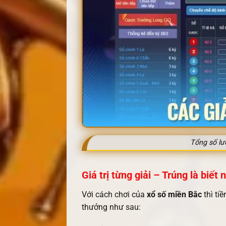
Tổng số lư
Giá trị từng giải – Trúng là biết 
Với cách chơi của
xổ số miền Bắc
thì ti
thưởng như sau: