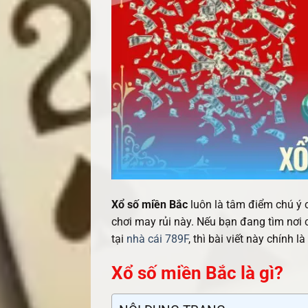
Xổ số miền Bắc
luôn là tâm điểm chú ý c
chơi may rủi này. Nếu bạn đang tìm nơi 
tại
nhà cái 789F
, thì bài viết này chính 
Xổ số miền Bắc là gì?