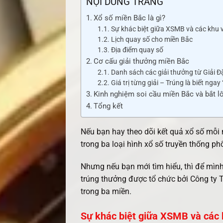
NỘI DUNG TRANG
Xổ số miền Bắc là gì?
Sự khác biệt giữa XSMB và các khu 
Lịch quay số cho miền Bắc
Địa điểm quay số
Cơ cấu giải thưởng miền Bắc
Danh sách các giải thưởng từ Giải Đặ
Giá trị từng giải – Trúng là biết ngay 
Kinh nghiệm soi cầu miền Bắc và bắt l
Tổng kết
Nếu bạn hay theo dõi kết quả xổ số mỗi 
trong ba loại hình xổ số truyền thống p
Nhưng nếu bạn mới tìm hiểu, thì để mình
trúng thưởng được tổ chức bởi Công ty T
trong ba miền.
Sự khác biệt giữa XSMB và các