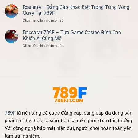
Kèo
Đỉnh
Thiếu
Hiệp
Roulette – Đẳng Cấp Khác Biệt Trong Từng Vòng
Cao
Tại
Phụ
Với
Quay Tại 789F
Mọi
Và
Game
Nhà
ở
Chức năng bình luận bị tắt
Kiến
Bài
Cái
Roulette
Thức
Trí
–
Baccarat 789F – Tựa Game Casino Đỉnh Cao
Nền
Tuệ
Đẳng
Tảng
Khiến Ai Cũng Mê
Cấp
Cho
ở
Chức năng bình luận bị tắt
Khác
Hội
Baccarat
Biệt
Viên
789F
Trong
Mới
–
Từng
Tựa
Vòng
Game
Quay
Casino
Tại
Đỉnh
789F
Cao
Khiến
Ai
Cũng
Mê
789F
là nền tảng cá cược đẳng cấp, cung cấp đa dạng sản
phẩm từ thể thao, casino, bắn cá đến game bài đổi thưởng.
Với công nghệ bảo mật hiện đại, người chơi hoàn toàn yên
tâm trải nghiệm.