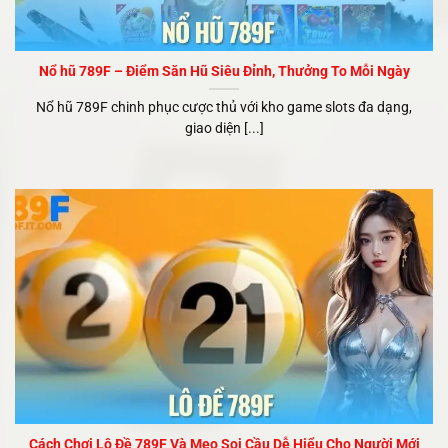
Nổ hũ 789F – Điểm Săn Hũ Siêu Đỉnh, Thưởng To Mỗi Ngày
Nổ hũ 789F chinh phục cược thủ với kho game slots đa dạng,
giao diện [...]
Cách Chơi Lô Đề 789F Và Mẹo Soi Cầu Dễ Hiểu Cho Người Mới