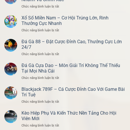
Đề
Là
ở
Chức năng bình luận bị tắt
789F
Chính,
Xổ
Và
Không
Số
Xổ Số Miền Nam – Cơ Hội Trúng Lớn, Rinh
Mẹo
Lố
Miền
Soi
Thưởng Cực Nhanh
Tay!
Bắc
Cầu
ở
Chức năng bình luận bị tắt
Hôm
Dễ
Xổ
Nay
Hiểu
Số
Đá Gà 88 – Đặt Cược Đỉnh Cao, Thưởng Cực Lớn
|
Cho
Miền
Cập
24/7
Người
Nam
Nhật
Mới
ở
Chức năng bình luận bị tắt
–
Kết
Đá
Cơ
Quả
Gà
Đá Gà Cựa Dao – Môn Giải Trí Không Thể Thiếu
Hội
Nhanh
88
Trúng
Tại Mọi Nhà Cái
Và
–
Lớn,
Chính
ở
Chức năng bình luận bị tắt
Đặt
Rinh
Xác
Đá
Cược
Thưởng
Gà
Blackjack 789F – Cá Cược Đỉnh Cao Với Game Bài
Đỉnh
Cực
Cựa
Cao,
Trí Tuệ
Nhanh
Dao
Thưởng
ở
Chức năng bình luận bị tắt
–
Cực
Blackjack
Môn
Lớn
789F
Kèo Hiệp Phụ Và Kiến Thức Nền Tảng Cho Hội
Giải
24/7
–
Trí
Viên Mới
Cá
Không
ở
Chức năng bình luận bị tắt
Cược
Thể