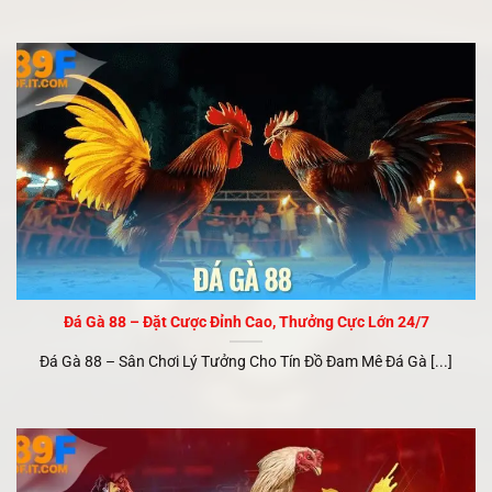
Đá Gà 88 – Đặt Cược Đỉnh Cao, Thưởng Cực Lớn 24/7
Đá Gà 88 – Sân Chơi Lý Tưởng Cho Tín Đồ Đam Mê Đá Gà [...]