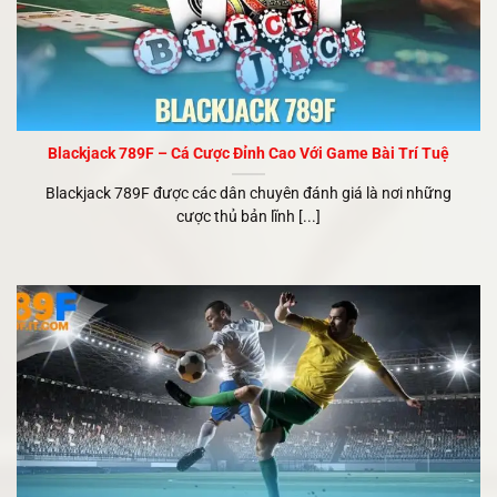
Blackjack 789F – Cá Cược Đỉnh Cao Với Game Bài Trí Tuệ
Blackjack 789F được các dân chuyên đánh giá là nơi những
cược thủ bản lĩnh [...]