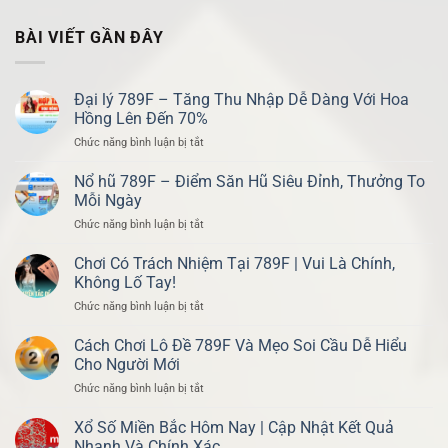
BÀI VIẾT GẦN ĐÂY
Đại lý 789F – Tăng Thu Nhập Dễ Dàng Với Hoa
Hồng Lên Đến 70%
ở
Chức năng bình luận bị tắt
Đại
lý
Nổ hũ 789F – Điểm Săn Hũ Siêu Đỉnh, Thưởng To
789F
Mỗi Ngày
–
ở
Chức năng bình luận bị tắt
Tăng
Nổ
Thu
hũ
Chơi Có Trách Nhiệm Tại 789F | Vui Là Chính,
Nhập
789F
Dễ
Không Lố Tay!
–
Dàng
ở
Chức năng bình luận bị tắt
Điểm
Với
Chơi
Săn
Hoa
Có
Cách Chơi Lô Đề 789F Và Mẹo Soi Cầu Dễ Hiểu
Hũ
Hồng
Trách
Siêu
Cho Người Mới
Lên
Nhiệm
Đỉnh,
Đến
ở
Chức năng bình luận bị tắt
Tại
Thưởng
70%
Cách
789F
To
Chơi
Xổ Số Miền Bắc Hôm Nay | Cập Nhật Kết Quả
|
Mỗi
Lô
Vui
Nhanh Và Chính Xác
Ngày