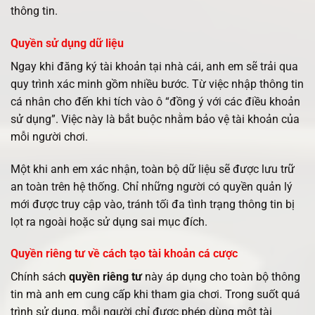
thông tin.
Quyền sử dụng dữ liệu
Ngay khi đăng ký tài khoản tại nhà cái, anh em sẽ trải qua
quy trình xác minh gồm nhiều bước. Từ việc nhập thông tin
cá nhân cho đến khi tích vào ô “đồng ý với các điều khoản
sử dụng”. Việc này là bắt buộc nhằm bảo vệ tài khoản của
mỗi người chơi.
Một khi anh em xác nhận, toàn bộ dữ liệu sẽ được lưu trữ
an toàn trên hệ thống. Chỉ những người có quyền quản lý
mới được truy cập vào, tránh tối đa tình trạng thông tin bị
lọt ra ngoài hoặc sử dụng sai mục đích.
Quyền riêng tư về cách tạo tài khoản cá cược
Chính sách
quyền riêng tư
này áp dụng cho toàn bộ thông
tin mà anh em cung cấp khi tham gia chơi. Trong suốt quá
trình sử dụng, mỗi người chỉ được phép dùng một tài