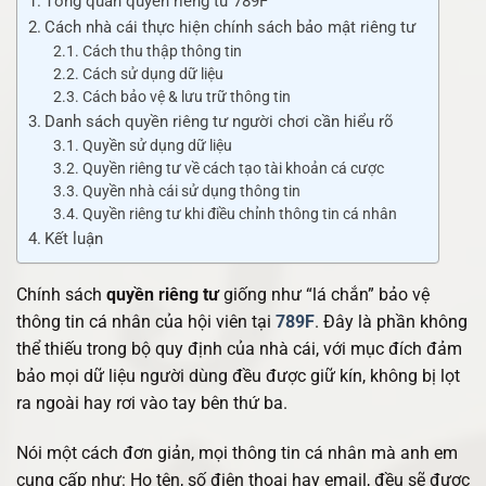
Tổng quan quyền riêng tư 789F
Cách nhà cái thực hiện chính sách bảo mật riêng tư
Cách thu thập thông tin
Cách sử dụng dữ liệu
Cách bảo vệ & lưu trữ thông tin
Danh sách quyền riêng tư người chơi cần hiểu rõ
Quyền sử dụng dữ liệu
Quyền riêng tư về cách tạo tài khoản cá cược
Quyền nhà cái sử dụng thông tin
Quyền riêng tư khi điều chỉnh thông tin cá nhân
Kết luận
Chính sách
quyền riêng tư
giống như “lá chắn” bảo vệ
thông tin cá nhân của hội viên tại
789F
. Đây là phần không
thể thiếu trong bộ quy định của nhà cái, với mục đích đảm
bảo mọi dữ liệu người dùng đều được giữ kín, không bị lọt
ra ngoài hay rơi vào tay bên thứ ba.
Nói một cách đơn giản, mọi thông tin cá nhân mà anh em
cung cấp như: Họ tên, số điện thoại hay email, đều sẽ được