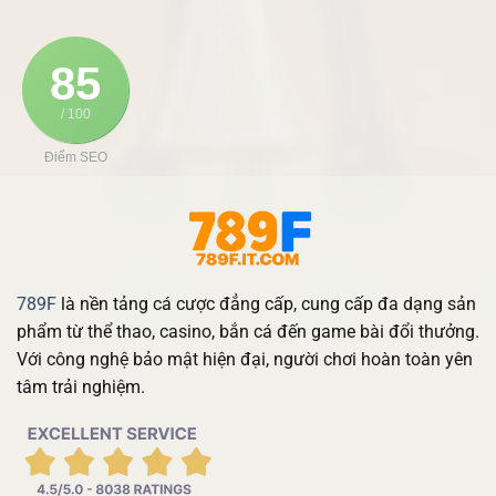
85
/ 100
Điểm SEO
789F
là nền tảng cá cược đẳng cấp, cung cấp đa dạng sản
phẩm từ thể thao, casino, bắn cá đến game bài đổi thưởng.
Với công nghệ bảo mật hiện đại, người chơi hoàn toàn yên
tâm trải nghiệm.