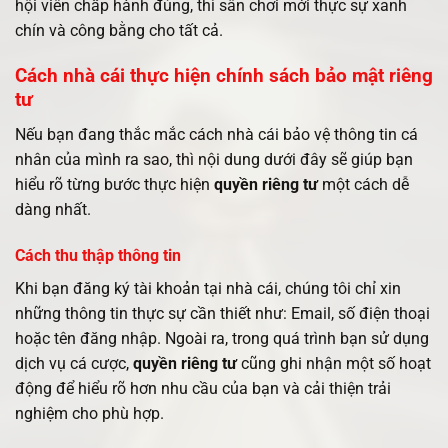
hội viên chấp hành đúng, thì sân chơi mới thực sự xanh
chín và công bằng cho tất cả.
Cách nhà cái thực hiện chính sách bảo mật riêng
tư
Nếu bạn đang thắc mắc cách nhà cái bảo vệ thông tin cá
nhân của mình ra sao, thì nội dung dưới đây sẽ giúp bạn
hiểu rõ từng bước thực hiện
quyền riêng tư
một cách dễ
dàng nhất.
Cách thu thập thông tin
Khi bạn đăng ký tài khoản tại nhà cái, chúng tôi chỉ xin
những thông tin thực sự cần thiết như: Email, số điện thoại
hoặc tên đăng nhập. Ngoài ra, trong quá trình bạn sử dụng
dịch vụ cá cược,
quyền riêng tư
cũng ghi nhận một số hoạt
động để hiểu rõ hơn nhu cầu của bạn và cải thiện trải
nghiệm cho phù hợp.