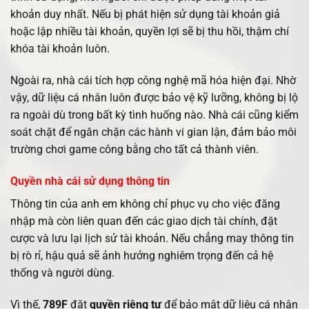
khoản duy nhất. Nếu bị phát hiện sử dụng tài khoản giả
hoặc lập nhiều tài khoản, quyền lợi sẽ bị thu hồi, thậm chí
khóa tài khoản luôn.
Ngoài ra, nhà cái tích hợp công nghệ mã hóa hiện đại. Nhờ
vậy, dữ liệu cá nhân luôn được bảo vệ kỹ lưỡng, không bị lộ
ra ngoài dù trong bất kỳ tình huống nào. Nhà cái cũng kiểm
soát chặt để ngăn chặn các hành vi gian lận, đảm bảo môi
trường chơi game công bằng cho tất cả thành viên.
Quyền nhà cái sử dụng thông tin
Thông tin của anh em không chỉ phục vụ cho việc đăng
nhập mà còn liên quan đến các giao dịch tài chính, đặt
cược và lưu lại lịch sử tài khoản. Nếu chẳng may thông tin
bị rò rỉ, hậu quả sẽ ảnh hưởng nghiêm trọng đến cả hệ
thống và người dùng.
Vì thế,
789F
đặt
quyền riêng tư
để bảo mật dữ liệu cá nhân