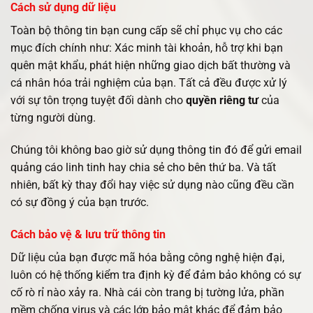
Cách sử dụng dữ liệu
Toàn bộ thông tin bạn cung cấp sẽ chỉ phục vụ cho các
mục đích chính như: Xác minh tài khoản, hỗ trợ khi bạn
quên mật khẩu, phát hiện những giao dịch bất thường và
cá nhân hóa trải nghiệm của bạn. Tất cả đều được xử lý
với sự tôn trọng tuyệt đối dành cho
quyền riêng tư
của
từng người dùng.
Chúng tôi không bao giờ sử dụng thông tin đó để gửi email
quảng cáo linh tinh hay chia sẻ cho bên thứ ba. Và tất
nhiên, bất kỳ thay đổi hay việc sử dụng nào cũng đều cần
có sự đồng ý của bạn trước.
Cách bảo vệ & lưu trữ thông tin
Dữ liệu của bạn được mã hóa bằng công nghệ hiện đại,
luôn có hệ thống kiểm tra định kỳ để đảm bảo không có sự
cố rò rỉ nào xảy ra. Nhà cái còn trang bị tường lửa, phần
mềm chống virus và các lớp bảo mật khác để đảm bảo