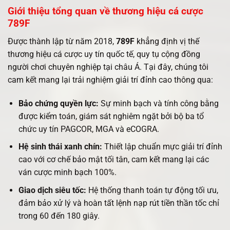
Giới thiệu tổng quan về thương hiệu cá cược
789F
Được thành lập từ năm 2018,
789F
khẳng định vị thế
thương hiệu cá cược uy tín quốc tế, quy tụ cộng đồng
người chơi chuyên nghiệp tại châu Á. Tại đây, chúng tôi
cam kết mang lại trải nghiệm giải trí đỉnh cao thông qua:
Bảo chứng quyền lực:
Sự minh bạch và tính công bằng
được kiểm toán, giám sát nghiêm ngặt bởi bộ ba tổ
chức uy tín PAGCOR, MGA và eCOGRA.
Hệ sinh thái xanh chín:
Thiết lập chuẩn mực giải trí đỉnh
cao với cơ chế bảo mật tối tân, cam kết mang lại các
ván cược minh bạch 100%.
Giao dịch siêu tốc:
Hệ thống thanh toán tự động tối ưu,
đảm bảo xử lý và hoàn tất lệnh nạp rút tiền thần tốc chỉ
trong 60 đến 180 giây.