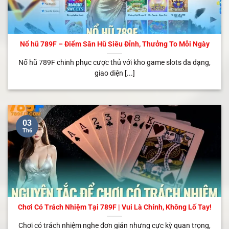
Nổ hũ 789F – Điểm Săn Hũ Siêu Đỉnh, Thưởng To Mỗi Ngày
Nổ hũ 789F chinh phục cược thủ với kho game slots đa dạng,
giao diện [...]
03
Th6
Chơi Có Trách Nhiệm Tại 789F | Vui Là Chính, Không Lố Tay!
Chơi có trách nhiệm nghe đơn giản nhưng cực kỳ quan trọng,