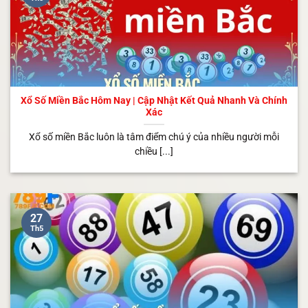
Xổ Số Miền Bắc Hôm Nay | Cập Nhật Kết Quả Nhanh Và Chính
Xác
Xổ số miền Bắc luôn là tâm điểm chú ý của nhiều người mỗi
chiều [...]
27
Th5