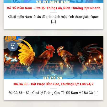
Xổ Số Miền Nam – Cơ Hội Trúng Lớn, Rinh Thưởng Cực Nhanh
Xổ số miền Nam từ lâu đã trở thành một hình thức giải trí quen
[...]
27
Th5
Đá Gà 88 – Đặt Cược Đỉnh Cao, Thưởng Cực Lớn 24/7
Đá Gà 88 – Sân Chơi Lý Tưởng Cho Tín Đồ Đam Mê Đá Gà [...]