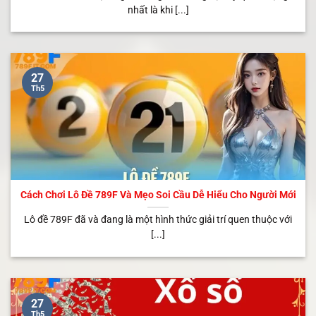
nhất là khi [...]
27
Th5
Cách Chơi Lô Đề 789F Và Mẹo Soi Cầu Dễ Hiểu Cho Người Mới
Lô đề 789F đã và đang là một hình thức giải trí quen thuộc với
[...]
27
Th5