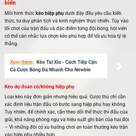
biến
Mỗi hình thức
kèo hiệp phụ
dưới đây đều yêu cầu kiến
thức, tư duy phân tích và kinh nghiệm thực chiến. Tùy vào
lối chơi của trận đấu và đặc điểm từng đội bóng, hội viên
có thể cân nhắc lựa chọn kèo phù hợp để tối ưu hóa tỷ lệ
thắng.
Xem thêm:
Kèo Tài Xỉu - Cách Tiếp Cận
Cá Cược Bóng Đá Nhanh Cho Newbie
Kèo dự đoán có/không hiệp phụ
Loại kèo này đơn giản nhưng hiệu quả: Cược thủ chỉ cần
xác định liệu trận đấu có bước sang hiệp phụ hay không.
Tuy nhiên, để chính xác, cần theo dõi thể thức thi đấu của
giải, khả năng phòng ngự và hiệu suất ghi bàn của hai đội
– Vì những đội có xu hướng chơi an toàn thường kéo trận
vào hiệp phụ nhiều hơn.