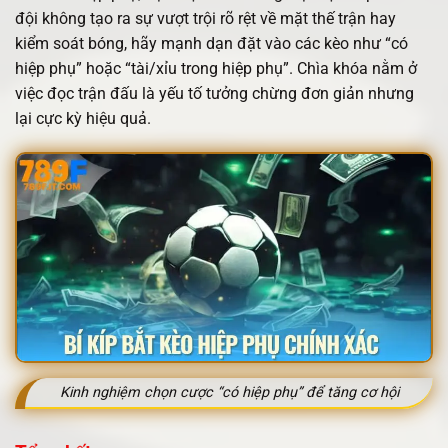
đội không tạo ra sự vượt trội rõ rệt về mặt thế trận hay
kiểm soát bóng, hãy mạnh dạn đặt vào các kèo như “có
hiệp phụ” hoặc “tài/xỉu trong hiệp phụ”. Chìa khóa nằm ở
việc đọc trận đấu là yếu tố tưởng chừng đơn giản nhưng
lại cực kỳ hiệu quả.
Kinh nghiệm chọn cược “có hiệp phụ” để tăng cơ hội