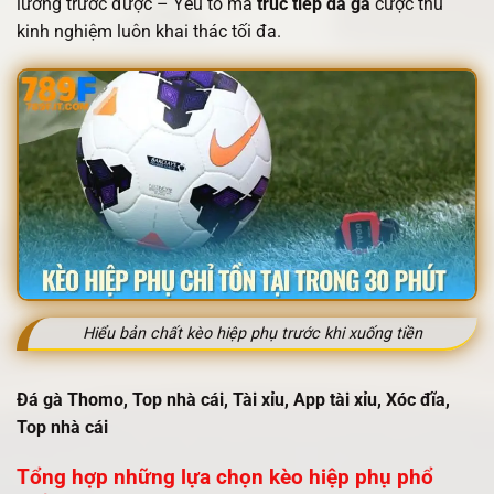
lường trước được – Yếu tố mà
truc tiep da ga
cược thủ
kinh nghiệm luôn khai thác tối đa.
Hiểu bản chất kèo hiệp phụ trước khi xuống tiền
Đá gà Thomo
,
Top nhà cái
,
Tài xỉu
,
App tài xỉu
,
Xóc đĩa
,
Top nhà cái
Tổng hợp những lựa chọn kèo hiệp phụ phổ