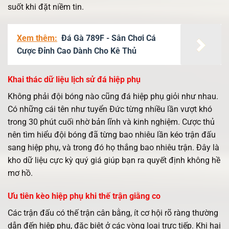
suốt khi đặt niềm tin.
Xem thêm:
Đá Gà 789F - Sân Chơi Cá
Cược Đỉnh Cao Dành Cho Kê Thủ
Khai thác dữ liệu lịch sử đá hiệp phụ
Không phải đội bóng nào cũng đá hiệp phụ giỏi như nhau.
Có những cái tên như tuyển Đức từng nhiều lần vượt khó
trong 30 phút cuối nhờ bản lĩnh và kinh nghiệm. Cược thủ
nên tìm hiểu đội bóng đã từng bao nhiêu lần kéo trận đấu
sang hiệp phụ, và trong đó họ thắng bao nhiêu trận. Đây là
kho dữ liệu cực kỳ quý giá giúp bạn ra quyết định không hề
mơ hồ.
Ưu tiên kèo hiệp phụ khi thế trận giằng co
Các trận đấu có thế trận cân bằng, ít cơ hội rõ ràng thường
dẫn đến hiệp phụ, đặc biệt ở các vòng loại trực tiếp. Khi hai