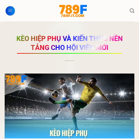
Bỏ
qua
nội
dung
KÈO HIỆP PHỤ VÀ KIẾN THỨC NỀN
TẢNG CHO HỘI VIÊN MỚI